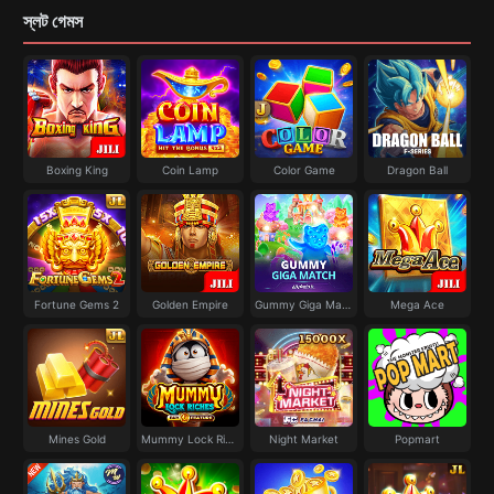
স্লট গেমস
Boxing King
Coin Lamp
Color Game
Dragon Ball
Fortune Gems 2
Golden Empire
Gummy Giga Match
Mega Ace
Mines Gold
Mummy Lock Riches
Night Market
Popmart