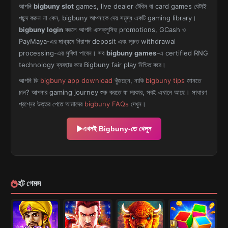
আপনি
bigbuny slot
games, live dealer টেবিল বা card games যেটাই
পছন্দ করুন না কেন, bigbuny আপনাকে দেয় সমৃদ্ধ একটি gaming library।
bigbuny login
করলে আপনি এক্সক্লুসিভ promotions, GCash ও
PayMaya-এর মাধ্যমে নিরাপদ deposit এবং দ্রুত withdrawal
processing-এর সুবিধা পাবেন। সব
bigbuny games
-এ certified RNG
technology ব্যবহার করে Bigbuny fair play নিশ্চিত করে।
আপনি কি
bigbuny app download
খুঁজছেন, নাকি
bigbuny tips
জানতে
চান? আপনার gaming journey শুরু করতে যা দরকার, সবই এখানে আছে। সাধারণ
প্রশ্নের উত্তর পেতে আমাদের
bigbuny FAQs
দেখুন।
এখনই Bigbuny-তে খেলুন
হট গেমস