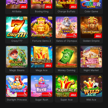
Ali Baba
Boxing King
Charge Buffalo
Color Game
Crazy777
Fortune Gems 2
Gates of Olympus
Golden Empire
Magic Beans
Mega Ace
Money Coming
Night Market
Starlight Princess
Sugar Rush
Super Ace
Wild Ace