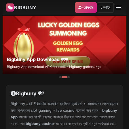
menu
BIGBUNY
রেজিস্টার
লগইন
Bigbuny App Download করুন
Bigbuny App download APK দিয়ে মোবাইলে bigbuny games খেলুন
Bigbuny কী?
Bigbuny একটি শীর্ষস্থানীয় অনলাইন ক্যাসিনো প্ল্যাটফর্ম, যা বাংলাদেশের খেলোয়াড়দের
জন্য বিশ্বমানের slot gaming ও live casino বিনোদন নিয়ে আসে।
bigbuny
app
ব্যবহার করে আপনি সহজেই মোবাইল ডিভাইস থেকে শত শত গেমে প্রবেশ করতে
পারেন, আর
bigbuny casino
-এর ওয়েব সংস্করণ ডেস্কটপে মসৃণ অভিজ্ঞতা দেয়।